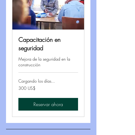
Capacitación en
seguridad
Mejora de la seguridad en la
construcción
Cargando los días...
300
300 US$
dólares
estadounidenses
Reservar ahora