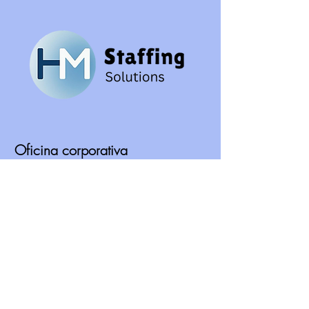
Oficina corporativa
2403 Powdersville Rd
Easley, Carolina del Sur 29642
Redes sociales